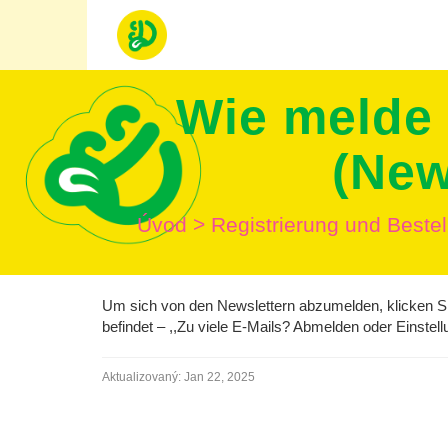
Wie melde 
(New
Úvod
>
Registrierung und Beste
Um sich von den Newslettern abzumelden, klicken Sie
befindet – ,,Zu viele E-Mails? Abmelden oder Einstel
Aktualizovaný:
Jan 22, 2025