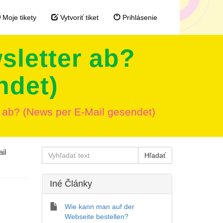
Moje tikety
Vytvoriť tiket
Prihlásenie
sletter ab?
ndet)
 ab? (News per E-Mail gesendet)
il
Iné Články
Wie kann man auf der
Webseite bestellen?